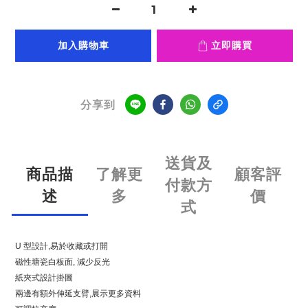
加入購物車
立即購買
分享到
送貨及
商品描
了解更
顧客評
付款方
述
多
價
式
U 型設計,易於收藏或打開
磁性塘瓷白板面, 減少反光
紙夾式設計掛圖
兩邊有額外伸延支臂,展示更多資料