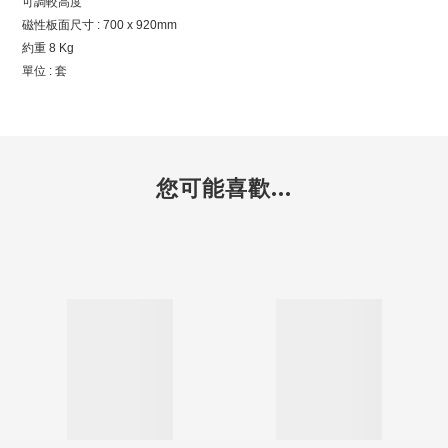
可調較高度
磁性板面尺寸 : 700 x 920mm
約重 8 Kg
單位 : 套
您可能喜歡...