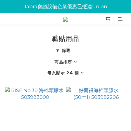
Jabra會議設備企業優惠已抵達Union
Jabra會議設備企業優惠已抵達Union
環保碳粉歡迎大量下單
Jabra會議設備企業優惠已抵達Union
黏貼用品
篩選
商品排序
每頁顯示 24 個