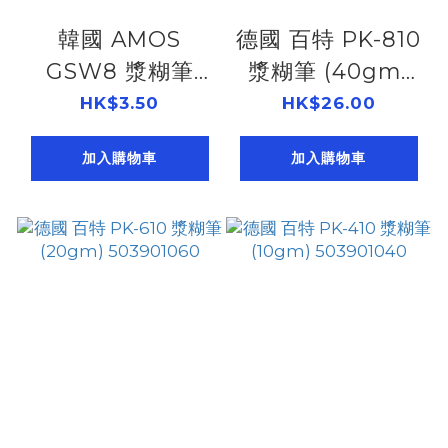
韓國 AMOS
德國 百特 PK-810
GSW8 漿糊筆
漿糊筆 (40gm)
(8gm)
503901080
HK$3.50
HK$26.00
503902080
加入購物車
加入購物車