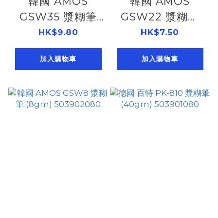
韓國 AMOS
韓國 AMOS
GSW35 漿糊筆
GSW22 漿糊筆
(35gm)
(22gm)
HK$9.80
HK$7.50
503902350
503902220
加入購物車
加入購物車