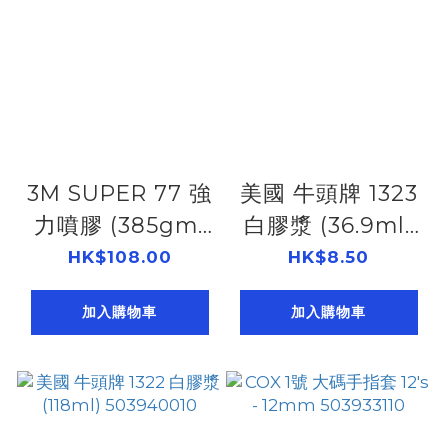
3M SUPER 77 強
美國 牛頭牌 1323
力噴膠 (385gm)
白膠漿 (36.9ml)
503977300
503940020
HK$108.00
HK$8.50
加入購物車
加入購物車