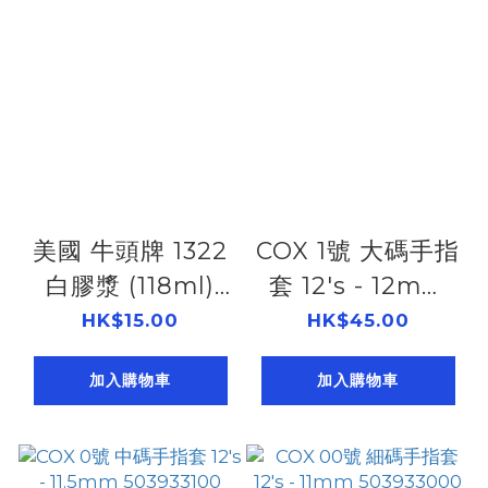
美國 牛頭牌 1322
COX 1號 大碼手指
白膠漿 (118ml)
套 12's - 12mm
503940010
503933110
HK$15.00
HK$45.00
加入購物車
加入購物車