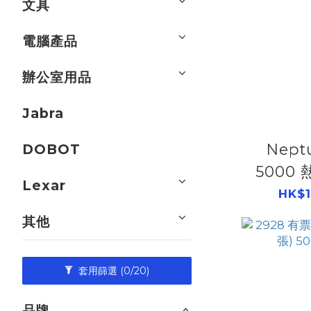
文具
電腦產品
辦公室用品
Jabra
Nept
DOBOT
5000
Lexar
500
HK$1
其他
套用篩選
(0/20)
品牌