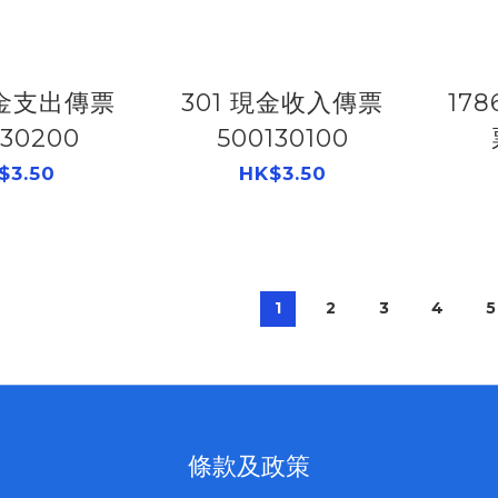
現金支出傳票
301 現金收入傳票
17
130200
500130100
$3.50
HK$3.50
1
2
3
4
5
條款及政策