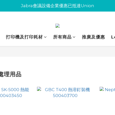
Jabra會議設備企業優惠已抵達Union
Jabra會議設備企業優惠已抵達Union
環保碳粉歡迎大量下單
Jabra會議設備企業優惠已抵達Union
打印機及打印耗材
所有商品
推廣及優惠
L
處理用品