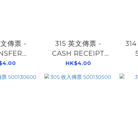
英文傳票 -
315 英文傳票 -
31
NSFER
CASH RECEIPT
CEIPT
500131500
$4.00
HK$4.00
131700