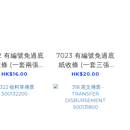
22 有編號免過底
7023 有編號免過底
條 (一套兩張)
紙收條 (一套三張)
500132500
500132450
HK$16.00
HK$20.00