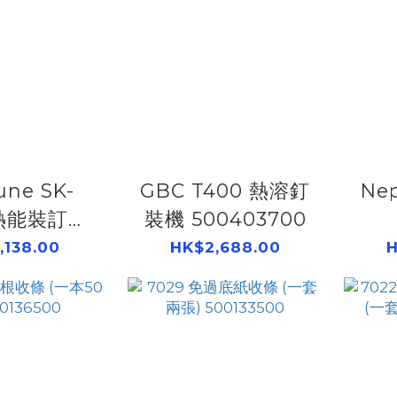
une SK-
GBC T400 熱溶釘
Ne
 熱能裝訂機
裝機 500403700
403450
,138.00
HK$2,688.00
H