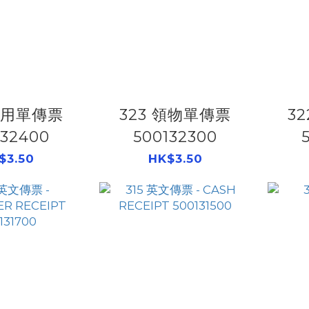
 零用單傳票
323 領物單傳票
3
132400
500132300
$3.50
HK$3.50