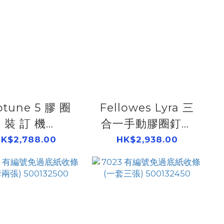
ptune 5 膠 圈
Fellowes Lyra 三
裝 訂 機
合一手動膠圈釘裝
500403350
機 500403110
K$2,788.00
HK$2,938.00