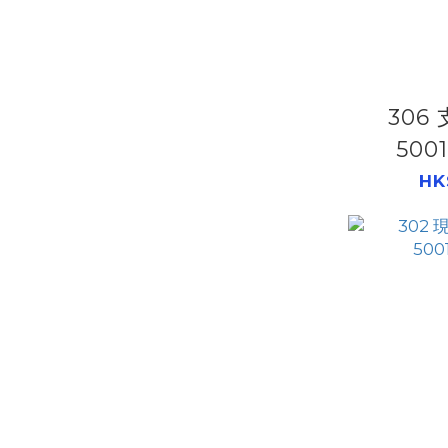
306
500
HK