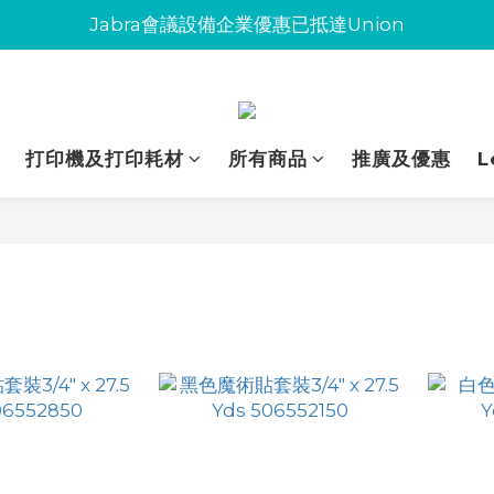
Jabra會議設備企業優惠已抵達Union
Jabra會議設備企業優惠已抵達Union
環保碳粉歡迎大量下單
Jabra會議設備企業優惠已抵達Union
打印機及打印耗材
所有商品
推廣及優惠
L