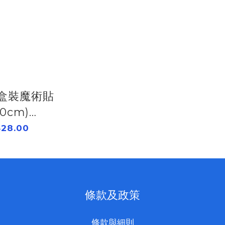
 盒裝魔術貼
00cm)
550000
28.00
條款及政策
條款與細則