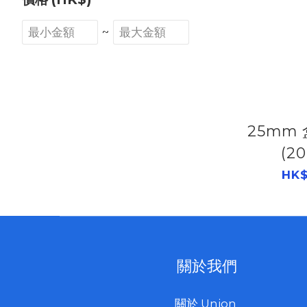
~
25mm
(2
506
HK$
關於我們
關於 Union