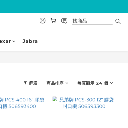
exar
Jabra
篩選
商品排序
每頁顯示 24 個