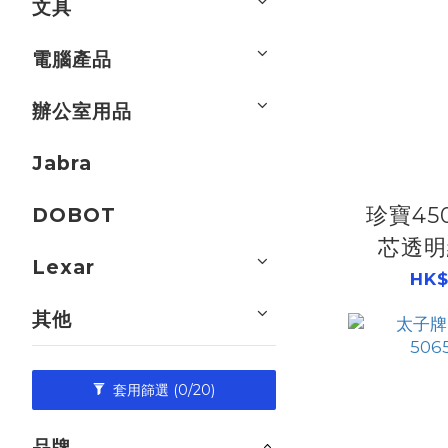
文具
電腦產品
辦公室用品
Jabra
珍寶450
DOBOT
芯透明
Lexar
506
HK$
其他
套用篩選
(0/20)
品牌