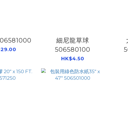
06581000
細尼龍草球
506580100
5
29.00
HK$4.50