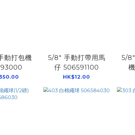
手動打包機
5/8" 手動打帶用馬
5/
593000
仔 506591100
機
350.00
HK$12.00