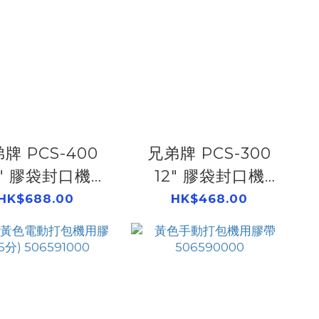
牌 PCS-400
兄弟牌 PCS-300
6" 膠袋封口機
12" 膠袋封口機
506593400
506593300
HK$688.00
HK$468.00