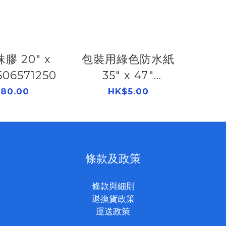
0" x
包裝用綠色防水紙
 506571250
35" x 47"
506501000
80.00
HK$5.00
條款及政策
條款與細則
退換貨政策
運送政策