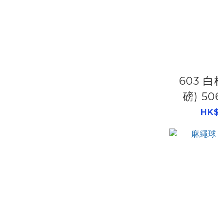
603 白棉繩球(1/2
磅) 50
HK$