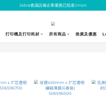
Jabra會議設備企業優惠已抵達Union
Jabra會議設備企業優惠已抵達Union
環保碳粉歡迎大量下單
Jabra會議設備企業優惠已抵達Union
打印機及打印耗材
所有商品
推廣及優惠
L