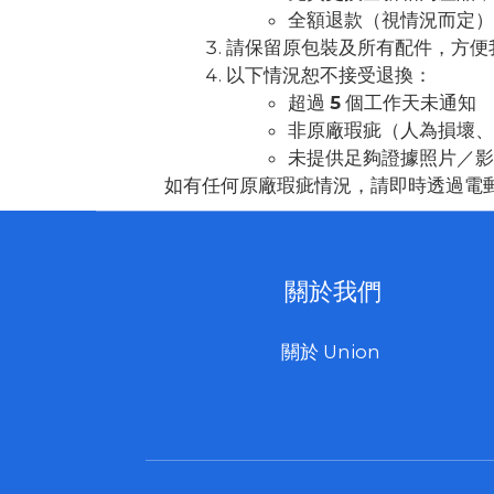
全額退款（視情況而定）
請保留原包裝及所有配件，方便
以下情況恕不接受退換：
超過
5
個工作天未通知
非原廠瑕疵（人為損壞、
未提供足夠證據照片／影
如有任何原廠瑕疵情況，請即時透過電
關於我們
關於 Union