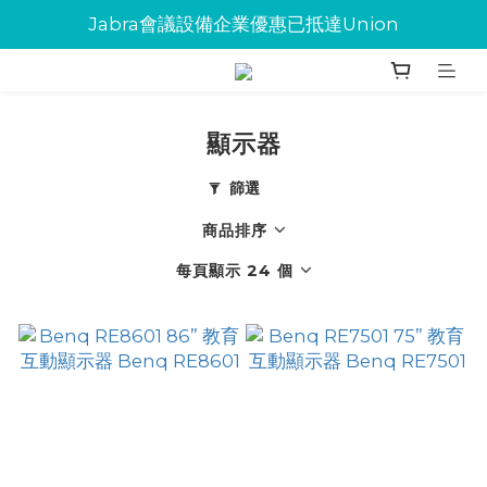
Jabra會議設備企業優惠已抵達Union
Jabra會議設備企業優惠已抵達Union
環保碳粉歡迎大量下單
Jabra會議設備企業優惠已抵達Union
顯示器
篩選
商品排序
每頁顯示 24 個