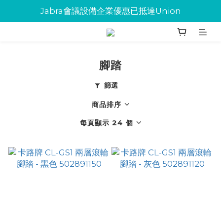
Jabra會議設備企業優惠已抵達Union
Jabra會議設備企業優惠已抵達Union
環保碳粉歡迎大量下單
Jabra會議設備企業優惠已抵達Union
腳踏
篩選
商品排序
每頁顯示 24 個