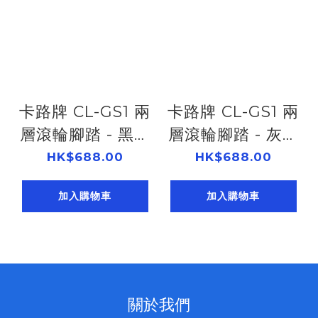
卡路牌 CL-GS1 兩
卡路牌 CL-GS1 兩
層滾輪腳踏 - 黑色
層滾輪腳踏 - 灰色
502891150
502891120
HK$688.00
HK$688.00
加入購物車
加入購物車
關於我們