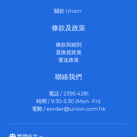
關於 Union
條款及政策
條款與細則
退換貨政策
運送政策
聯絡我們
電話 / 2395 4281
時間 / 9:30-5:30 (Mon- Fri)
電郵 /
eorder@union.com.hk
繁體中文