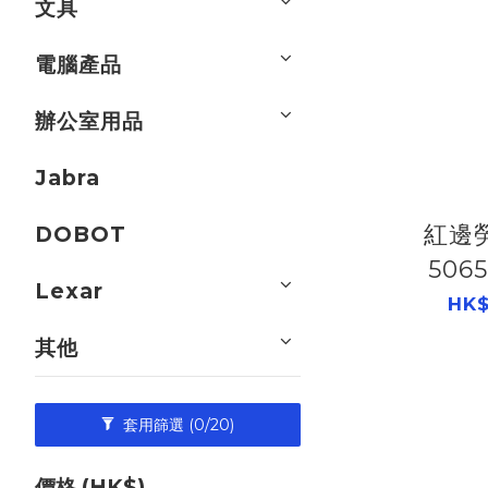
文具
電腦產品
辦公室用品
Jabra
紅邊
DOBOT
506
Lexar
HK$
其他
套用篩選
(0/20)
價格 (HK$)