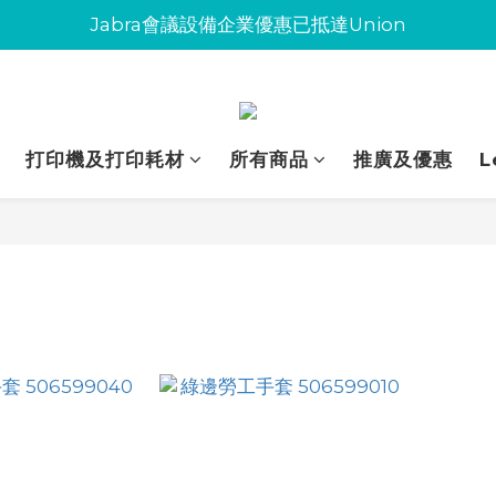
Jabra會議設備企業優惠已抵達Union
Jabra會議設備企業優惠已抵達Union
環保碳粉歡迎大量下單
Jabra會議設備企業優惠已抵達Union
打印機及打印耗材
所有商品
推廣及優惠
L