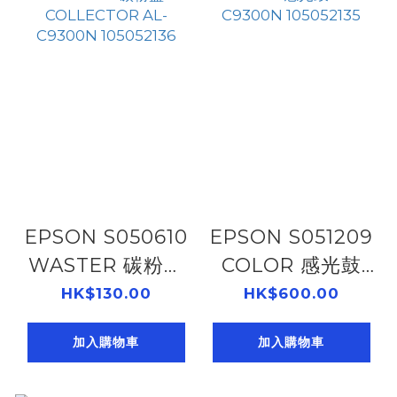
EPSON S050610
EPSON S051209
WASTER 碳粉盒
COLOR 感光鼓
COLLECTOR AL-
AL-C9300N
HK$130.00
HK$600.00
C9300N
105052135
加入購物車
加入購物車
105052136