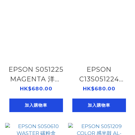
EPSON S051225
EPSON
MAGENTA 洋紅
C13S051224
感光鼓 C500DN
YELLOW 黃色感
HK$680.00
HK$680.00
105052159
光鼓 C500DN
加入購物車
加入購物車
105052158