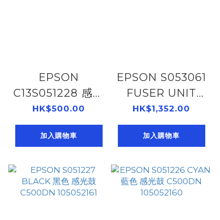
EPSON
EPSON S053061
C13S051228 感光
FUSER UNIT
鼓 M300
C300N
HK$500.00
HK$1,352.00
105052171
105052162
加入購物車
加入購物車