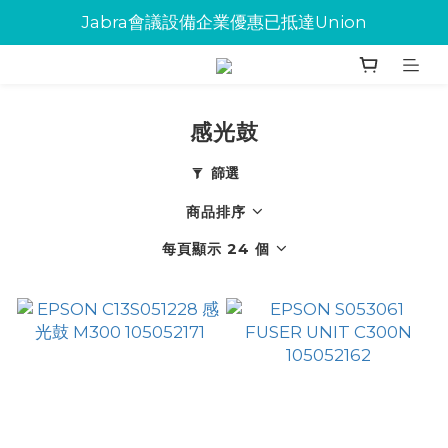
Jabra會議設備企業優惠已抵達Union
Jabra會議設備企業優惠已抵達Union
環保碳粉歡迎大量下單
Jabra會議設備企業優惠已抵達Union
感光鼓
篩選
商品排序
每頁顯示 24 個