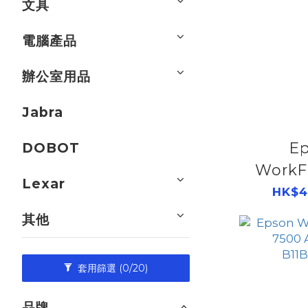
文具
電腦產品
辦公室用品
Jabra
E
DOBOT
WorkF
Lexar
570WI
HK$4
B11B
其他
套用篩選
(0/20)
品牌