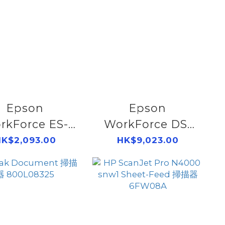
Epson
Epson
rkForce ES-
WorkForce DS-
W 無線便攜式文
970 A4 高速雙面文
K$2,093.00
HK$9,023.00
件掃描器
件掃描器
11B253502
B11B251502