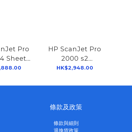
nJet Pro
HP ScanJet Pro
4 Sheet-
2000 s2
d 掃描器
Sheetfeed 掃描器
,888.00
HK$2,948.00
W07A
6FW06A
條款及政策
條款與細則
退換貨政策