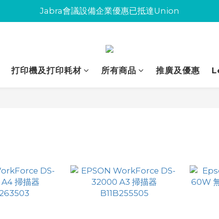
Jabra會議設備企業優惠已抵達Union
Jabra會議設備企業優惠已抵達Union
環保碳粉歡迎大量下單
Jabra會議設備企業優惠已抵達Union
打印機及打印耗材
所有商品
推廣及優惠
L