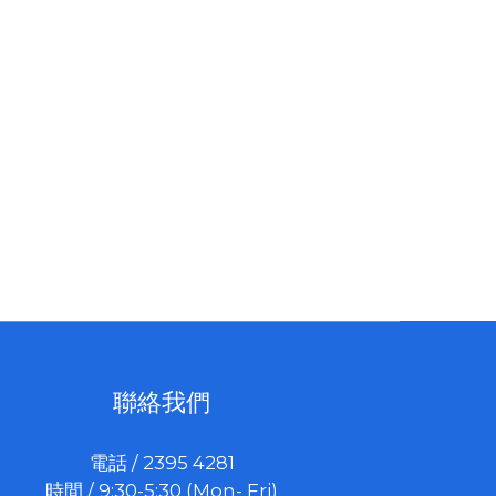
聯絡我們
電話 / 2395 4281
時間 / 9:30-5:30 (Mon- Fri)