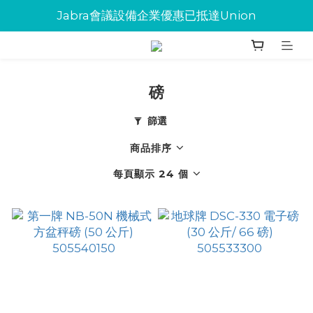
Jabra會議設備企業優惠已抵達Union
Jabra會議設備企業優惠已抵達Union
環保碳粉歡迎大量下單
Jabra會議設備企業優惠已抵達Union
磅
篩選
商品排序
每頁顯示 24 個