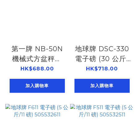
第一牌 NB-50N
地球牌 DSC-330
機械式方盆秤磅
電子磅 (30 公斤/
(50 公斤)
66 磅)
HK$688.00
HK$718.00
505540150
505533300
加入購物車
加入購物車