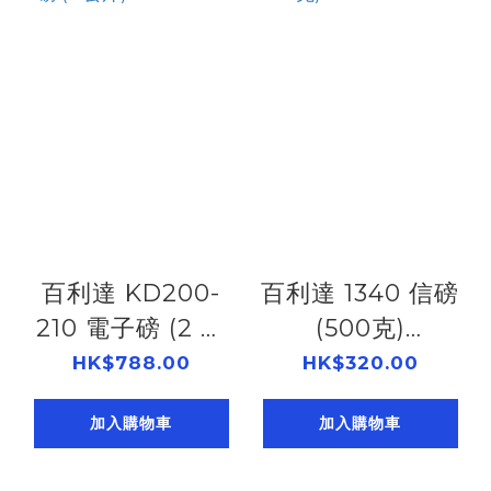
百利達 KD200-
百利達 1340 信磅
210 電子磅 (2 公
(500克)
斤) 505514120
505513400
HK$788.00
HK$320.00
加入購物車
加入購物車