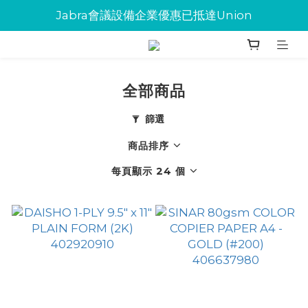
Jabra會議設備企業優惠已抵達Union
Jabra會議設備企業優惠已抵達Union
環保碳粉歡迎大量下單
Jabra會議設備企業優惠已抵達Union
全部商品
篩選
商品排序
每頁顯示 24 個