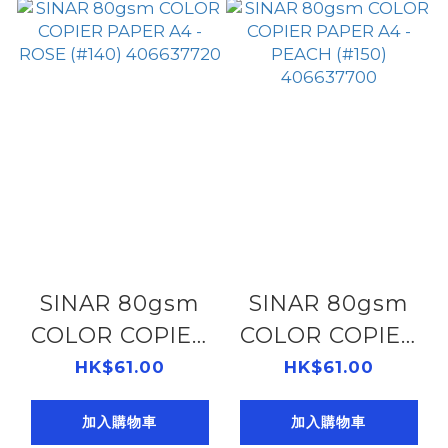
SINAR 80gsm
SINAR 80gsm
COLOR COPIER
COLOR COPIER
PAPER A4 -
PAPER A4 -
HK$61.00
HK$61.00
ROSE (#140)
PEACH (#150)
加入購物車
加入購物車
406637720
406637700