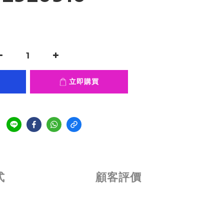
立即購買
式
顧客評價