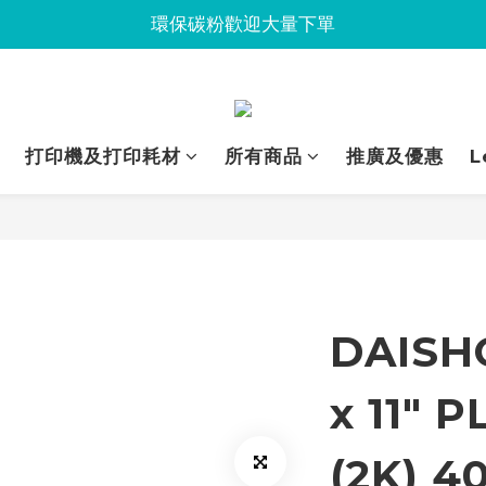
Jabra會議設備企業優惠已抵達Union
環保碳粉歡迎大量下單
Jabra會議設備企業優惠已抵達Union
打印機及打印耗材
所有商品
推廣及優惠
L
DAISHO
x 11" 
(2K) 4