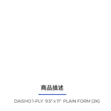
商品描述
DAISHO 1-PLY 9.5" x 11" PLAIN FORM (2K)