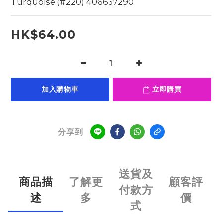
Turquoise (#220) 406637290
HK$64.00
加入購物車
立即購買
分享到
送貨及
商品描
了解更
顧客評
付款方
述
多
價
式