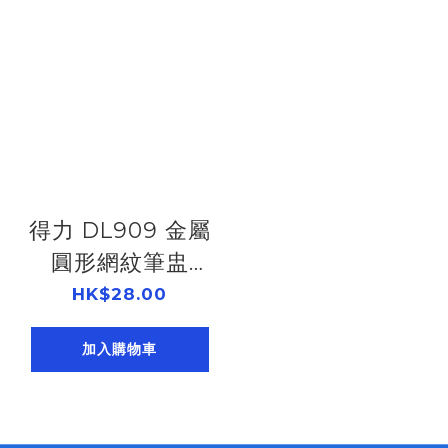
得力 DL909 金屬
圓形網紋筆盅
506909090
HK$28.00
加入購物車