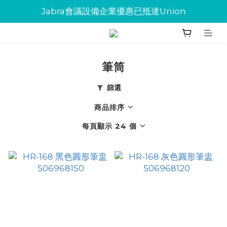
Jabra會議設備企業優惠已抵達Union
Jabra會議設備企業優惠已抵達Union
環保碳粉歡迎大量下單
Jabra會議設備企業優惠已抵達Union
筆筒
篩選
商品排序
每頁顯示 24 個