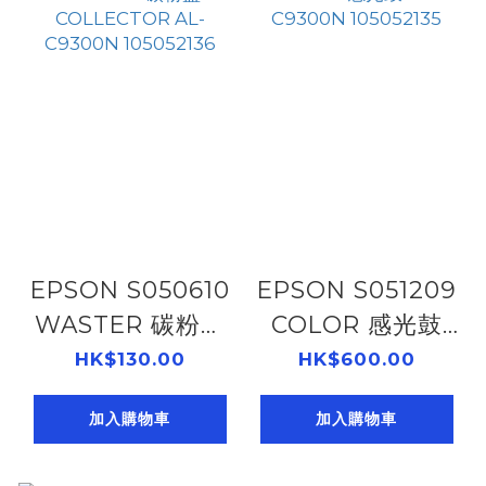
EPSON S050610
EPSON S051209
WASTER 碳粉盒
COLOR 感光鼓
COLLECTOR AL-
AL-C9300N
HK$130.00
HK$600.00
C9300N
105052135
加入購物車
加入購物車
105052136