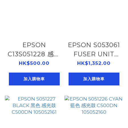
EPSON
EPSON S053061
C13S051228 感光
FUSER UNIT
鼓 M300
C300N
HK$500.00
HK$1,352.00
105052171
105052162
加入購物車
加入購物車