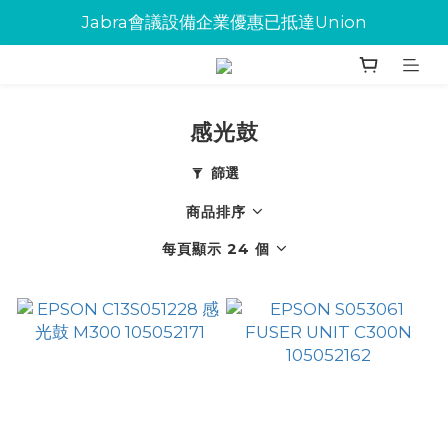
Jabra會議設備企業優惠已抵達Union
Jabra會議設備企業優惠已抵達Union
環保碳粉歡迎大量下單
Jabra會議設備企業優惠已抵達Union
感光鼓
篩選
商品排序
每頁顯示 24 個