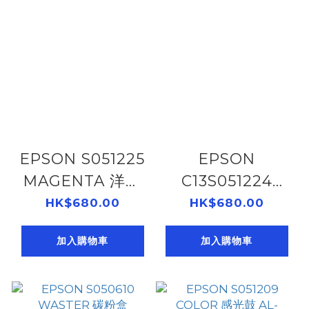
EPSON S051225
EPSON
MAGENTA 洋紅
C13S051224
感光鼓 C500DN
YELLOW 黃色感
HK$680.00
HK$680.00
105052159
光鼓 C500DN
加入購物車
加入購物車
105052158