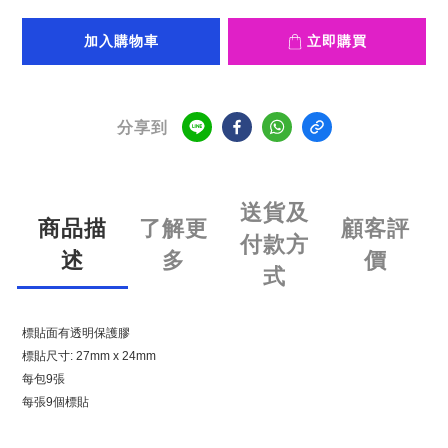
加入購物車
立即購買
分享到
送貨及
商品描
了解更
顧客評
付款方
述
多
價
式
標貼面有透明保護膠
標貼尺寸: 27mm x 24mm
每包9張
每張9個標貼