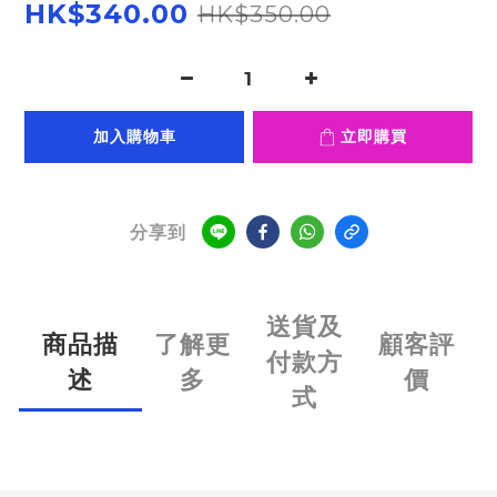
HK$340.00
HK$350.00
加入購物車
立即購買
分享到
送貨及
商品描
了解更
顧客評
付款方
述
多
價
式