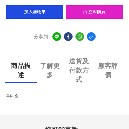
加入購物車
立即購買
分享到
送貨及
商品描
了解更
顧客評
付款方
述
多
價
式
單位: 盒