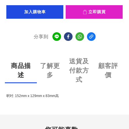
加入購物車
立即購買
分享到
送貨及
商品描
了解更
顧客評
付款方
述
多
價
式
呎吋: 152mm x 129mm x 83mm高