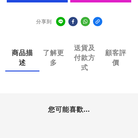
分享到
送貨及
商品描
了解更
顧客評
付款方
述
多
價
式
您可能喜歡...