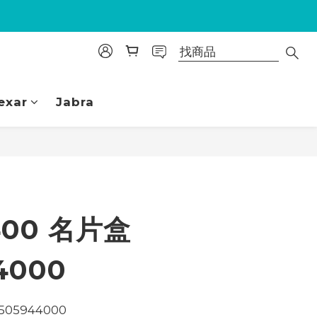
exar
Jabra
立即購買
400 名片盒
4000
505944000