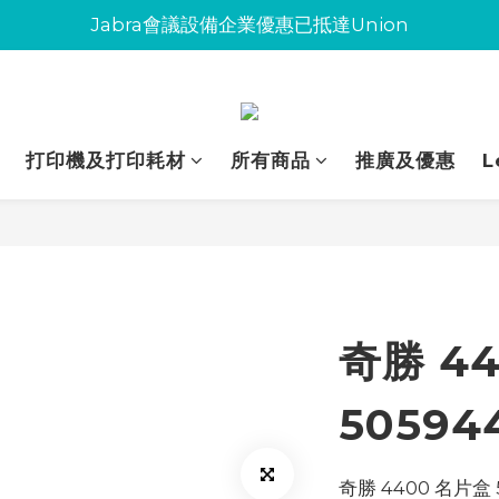
Jabra會議設備企業優惠已抵達Union
Jabra會議設備企業優惠已抵達Union
環保碳粉歡迎大量下單
Jabra會議設備企業優惠已抵達Union
打印機及打印耗材
所有商品
推廣及優惠
L
奇勝 4
50594
奇勝 4400 名片盒 