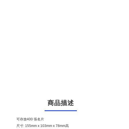
商品描述
可存放400 張名片
尺寸: 155mm x 103mm x 78mm高