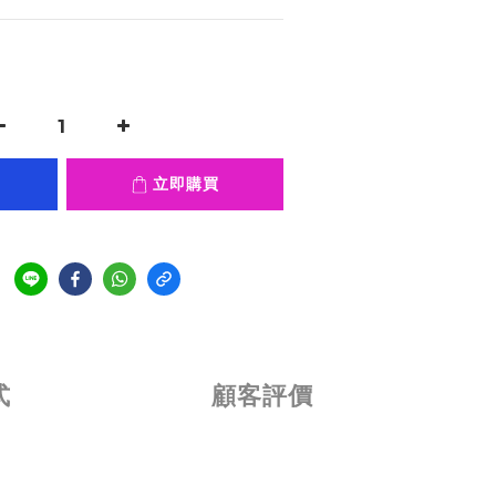
立即購買
式
顧客評價