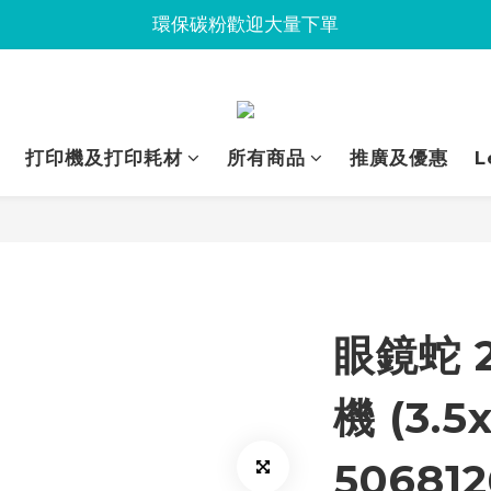
Jabra會議設備企業優惠已抵達Union
環保碳粉歡迎大量下單
Jabra會議設備企業優惠已抵達Union
打印機及打印耗材
所有商品
推廣及優惠
L
眼鏡蛇 2
機 (3.5
50681