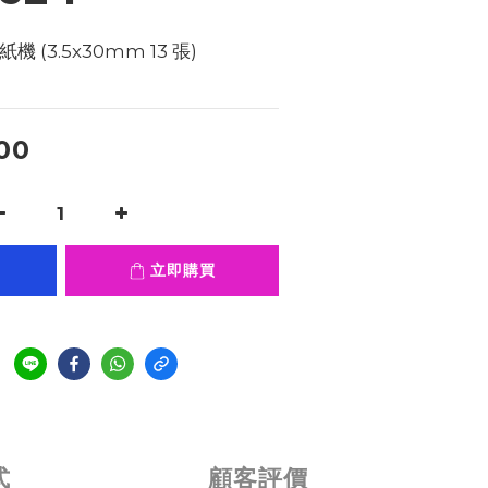
紙機 (3.5x30mm 13 張) 
00
立即購買
式
顧客評價