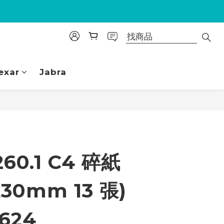
exar
Jabra
立即購買
60.1 C4 碎紙
x30mm 13 張)
2624