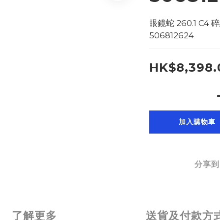
眼鏡蛇 260.1 C4 碎
506812624
HK$8,398.
加入購物車
分享到
了解更多
送貨及付款方