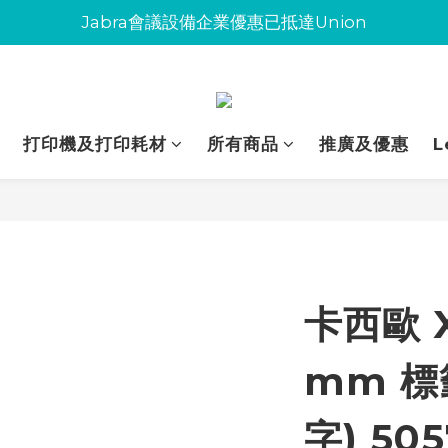
Jabra會議設備企業優惠已抵達Union
Jabra會議設備企業優惠已抵達Union
環保碳粉歡迎大量下單
Jabra會議設備企業優惠已抵達Union
打印機及打印耗材
所有商品
推廣及優惠
L
卡西歐 X
mm 標
字) 50