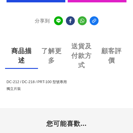
分享到
送貨及
商品描
了解更
顧客評
付款方
述
多
價
式
DC-212 / DC-218 / PRT-100 型號專用
獨立片裝
您可能喜歡...