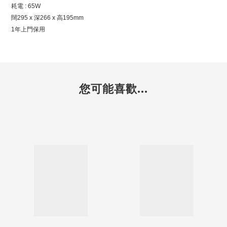
耗電 : 65W
闊295 x 深266 x 高195mm
1年上門保用
您可能喜歡...