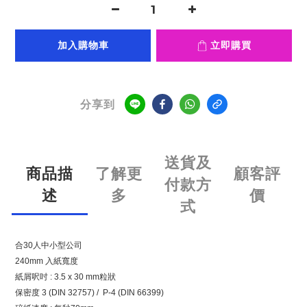
加入購物車
立即購買
分享到
送貨及
商品描
了解更
顧客評
付款方
述
多
價
式
合30人中小型公司
240mm 入紙寬度
紙屑呎吋 : 3.5 x 30 mm粒狀
保密度 3 (DIN 32757) / P-4 (DIN 66399)