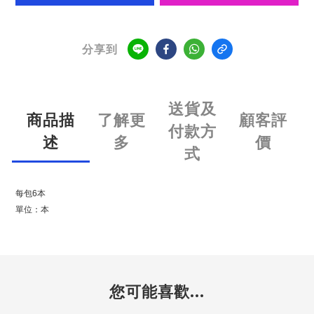
分享到
送貨及
商品描
了解更
顧客評
付款方
述
多
價
式
每包6本
單位：本
您可能喜歡...