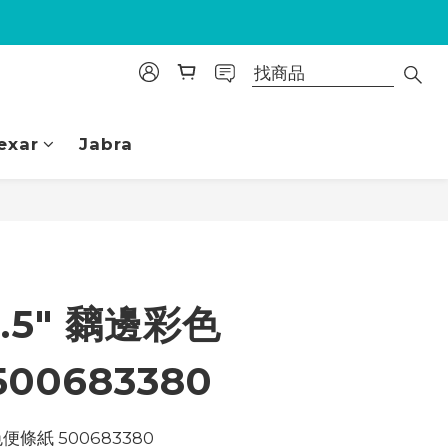
exar
Jabra
立即購買
 3.5" 黐邊彩色
00683380
彩色便條紙 500683380