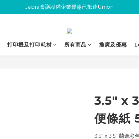
Jabra會議設備企業優惠已抵達Union
Jabra會議設備企業優惠已抵達Union
環保碳粉歡迎大量下單
Jabra會議設備企業優惠已抵達Union
打印機及打印耗材
所有商品
推廣及優惠
L
3.5" x
便條紙 5
3.5" x 3.5" 黐邊