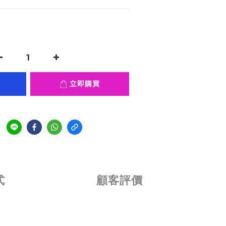
立即購買
式
顧客評價