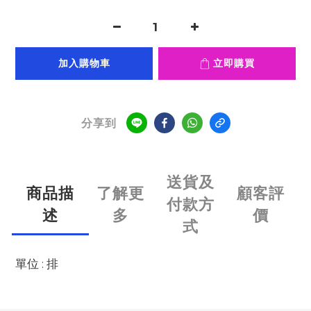
加入購物車
立即購買
分享到
送貨及
商品描
了解更
顧客評
付款方
述
多
價
式
單位 : 排