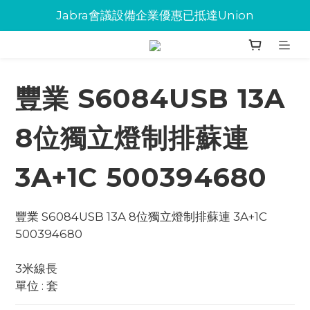
Jabra會議設備企業優惠已抵達Union
Jabra會議設備企業優惠已抵達Union
環保碳粉歡迎大量下單
Jabra會議設備企業優惠已抵達Union
豐業 S6084USB 13A
8位獨立燈制排蘇連
3A+1C 500394680
豐業 S6084USB 13A 8位獨立燈制排蘇連 3A+1C 
500394680
3米線長
單位 : 套