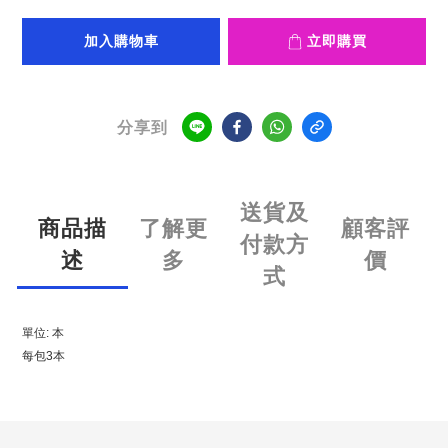
加入購物車
立即購買
分享到
送貨及
商品描
了解更
顧客評
付款方
述
多
價
式
單位: 本
每包3本