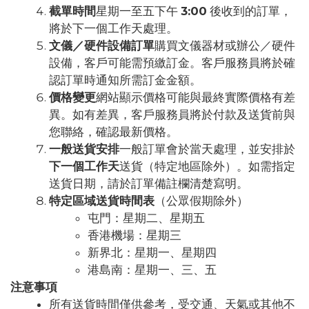
截單時間
星期一至五下午
3:00
後收到的訂單，
將於下一個工作天處理。
文儀／硬件設備訂單
購買文儀器材或辦公／硬件
設備，客戶可能需預繳訂金。客戶服務員將於確
認訂單時通知所需訂金金額。
價格變更
網站顯示價格可能與最終實際價格有差
異。如有差異，客戶服務員將於付款及送貨前與
您聯絡，確認最新價格。
一般送貨安排
一般訂單會於當天處理，並安排於
下一個工作天
送貨（特定地區除外）。如需指定
送貨日期，請於訂單備註欄清楚寫明。
特定區域送貨時間表
（公眾假期除外）
屯門：星期二、星期五
香港機場：星期三
新界北：星期一、星期四
港島南：星期一、三、五
注意事項
所有送貨時間僅供參考，受交通、天氣或其他不