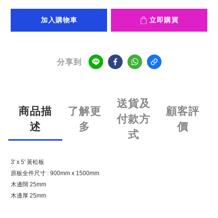
加入購物車
立即購買
分享到
送貨及
商品描
了解更
顧客評
付款方
述
多
價
式
3' x 5' 黃松板
原板全件尺寸 : 900mm x 1500mm
木邊闊 25mm
木邊厚 25mm