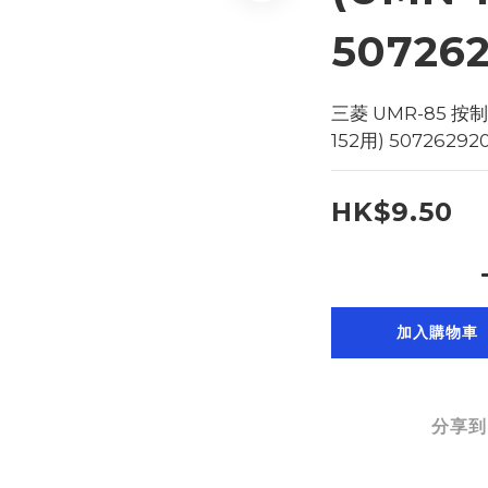
50726
三菱 UMR-85 按
152用) 50726292
HK$9.50
加入購物車
分享到