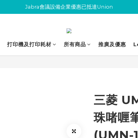
Jabra會議設備企業優惠已抵達Union
Jabra會議設備企業優惠已抵達Union
環保碳粉歡迎大量下單
Jabra會議設備企業優惠已抵達Union
打印機及打印耗材
所有商品
推廣及優惠
L
三菱 U
珠啫喱筆
(UMN-