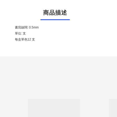
商品描述
書寫線闊: 0.5mm
單位: 支
每盒單色12 支