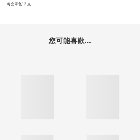
每盒單色12 支
您可能喜歡...