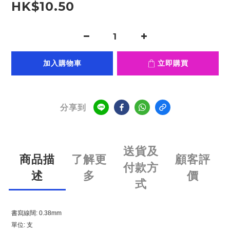
HK$10.50
加入購物車
立即購買
分享到
送貨及
商品描
了解更
顧客評
付款方
述
多
價
式
書寫線闊: 0.38mm
單位: 支