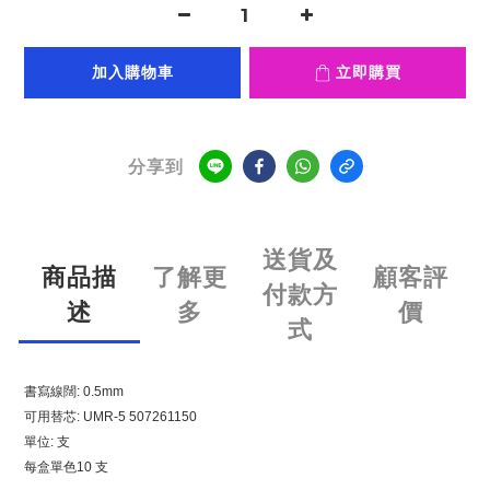
加入購物車
立即購買
分享到
送貨及
商品描
了解更
顧客評
付款方
述
多
價
式
書寫線闊: 0.5mm
可用替芯: UMR-5 507261150
單位: 支
每盒單色10 支