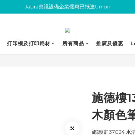
Jabra會議設備企業優惠已抵達Union
Jabra會議設備企業優惠已抵達Union
環保碳粉歡迎大量下單
Jabra會議設備企業優惠已抵達Union
打印機及打印耗材
所有商品
推廣及優惠
L
施德樓1
木顏色筆 
施德樓137C24 水