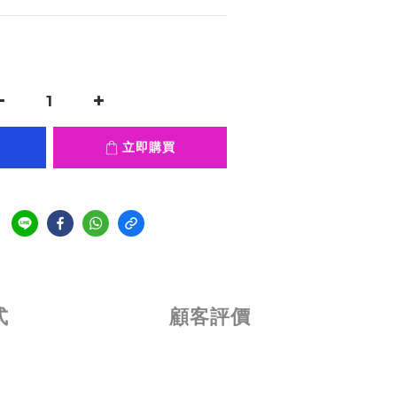
立即購買
式
顧客評價