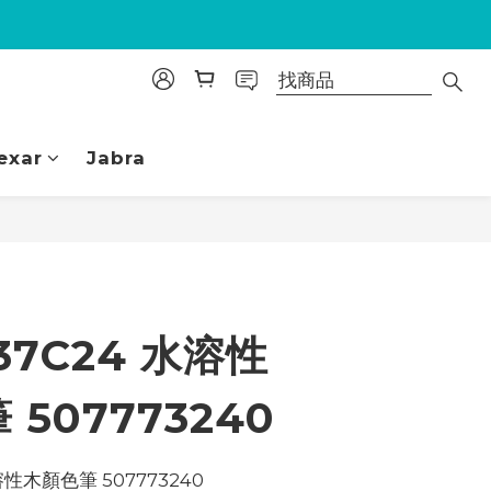
exar
Jabra
立即購買
37C24 水溶性
507773240
溶性木顏色筆 507773240