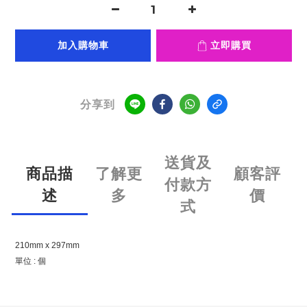
加入購物車
立即購買
分享到
送貨及
商品描
了解更
顧客評
付款方
述
多
價
式
210mm x 297mm
單位 : 個