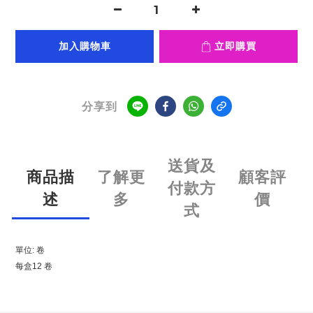
加入購物車
立即購買
分享到
送貨及
商品描
了解更
顧客評
付款方
述
多
價
式
單位: 卷
每盒12 卷