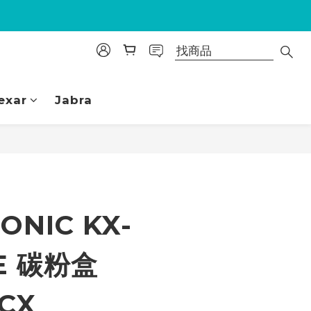
exar
Jabra
立即購買
ONIC KX-
E 碳粉盒
CX