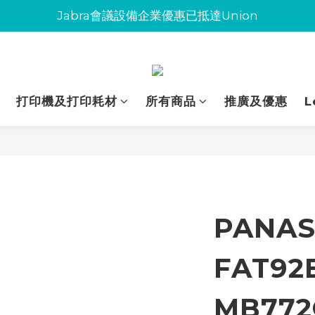
Jabra會議設備企業優惠已抵達Union
Jabra會議設備企業優惠已抵達Union
環保碳粉歡迎大量下單
Jabra會議設備企業優惠已抵達Union
打印機及打印耗材
所有商品
推廣及優惠
L
PANAS
FAT92
MB772