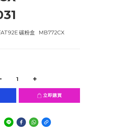
031
FAT92E 碳粉盒   MB772CX 
0
立即購買