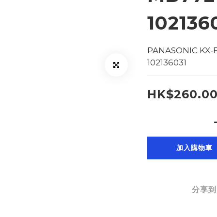
102136
PANASONIC KX-
102136031
HK$260.0
加入購物車
分享到