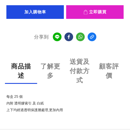
加入購物車
立即購買
分享到
送貨及
商品描
了解更
顧客評
付款方
述
多
價
式
每盒 25 個
內附 透明膠索引 及 白紙
上下均經過透明保護層處理,更加內用