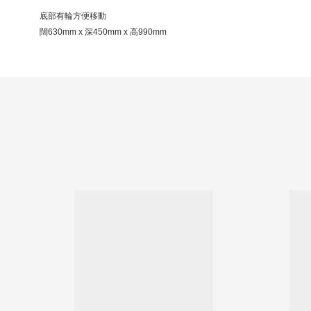
底部有輪方便移動
闊630mm x 深450mm x 高990mm