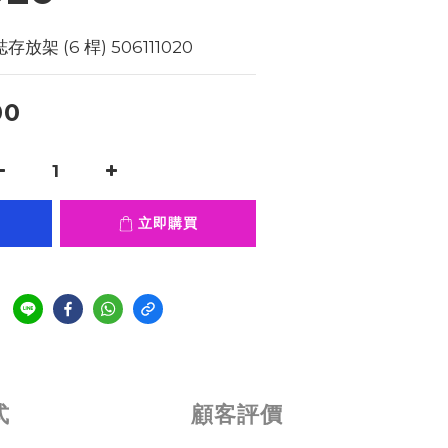
存放架 (6 桿) 506111020
00
立即購買
式
顧客評價