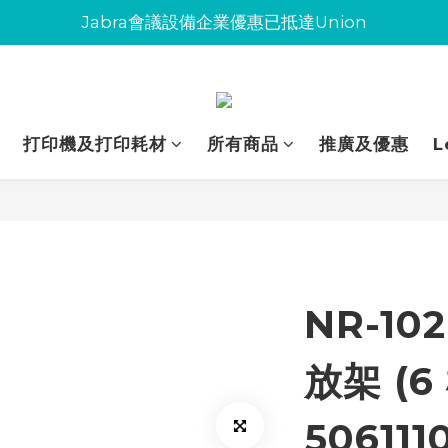
Jabra會議設備企業優惠已抵達Union
Jabra會議設備企業優惠已抵達Union
環保碳粉歡迎大量下單
Jabra會議設備企業優惠已抵達Union
打印機及打印耗材
所有商品
推廣及優惠
L
NR-1
放架 (6
506111