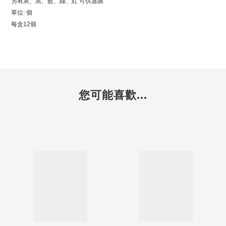
另有灰、黑、藍、綠、紅 可供選購
單位: 個
每盒12個
您可能喜歡...