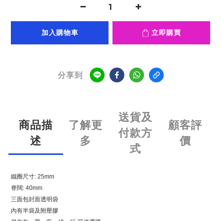
加入購物車
立即購買
分享到
送貨及
商品描
了解更
顧客評
付款方
述
多
價
式
鐵圈尺寸: 25mm
脊闊: 40mm
三面包封面透明袋
內有半袋及附壓膠