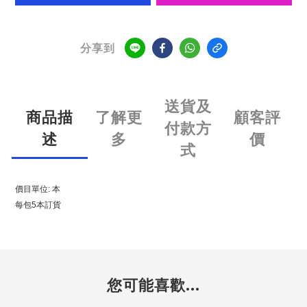
分享到
送貨及
商品描
了解更
顧客評
付款方
述
多
價
式
價目單位: 本
每包5本訂貨
您可能喜歡...