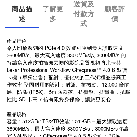
送貨及
商品描
了解更
顧客評
付款方
述
多
價
式
產品特色
令人印象深刻的 PCIe 4.0 效能可達到最大讀取速度
3600MB/s、最大寫入速度 3300MB/s以 3000MB/s 的
持續寫入速度拍攝無丟幀的影院品質視頻將此卡與
Lexar Professional Workflow CFexpress™ 4.0 B 型讀
卡機（單獨出售）配對，優化您的工作流程並提高工
作效率 堅固耐用的設計：耐溫、抗振動、12,000 倍耐
磨、防塵 (IP5X)、5m 防跌落、抗衝擊、抗彎曲，抗壓
性比 SD 卡高 7 倍有限終身保修，讓您更安心
產品規格
容量：512GB/1TB/2TB效能：512GB – 最大讀取速度
3600MB/s，最大寫入速度 3300MB/s，3000MB/s持續
寫入外型尺寸：CFexpress™ 4.0 B 型介面：PCIe