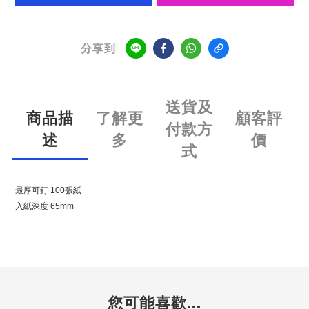
分享到
送貨及
商品描
了解更
顧客評
付款方
述
多
價
式
最厚可釘 100張紙
入紙深度 65mm
您可能喜歡...