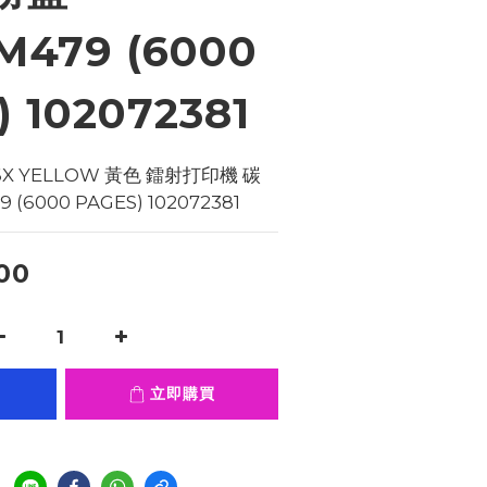
M479 (6000
 102072381
16X YELLOW 黃色 鐳射打印機 碳
9 (6000 PAGES) 102072381
00
立即購買