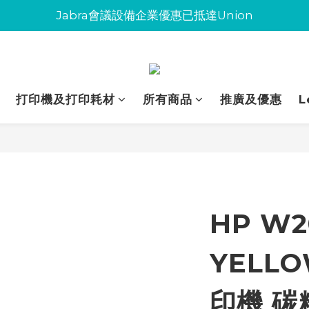
Jabra會議設備企業優惠已抵達Union
Jabra會議設備企業優惠已抵達Union
環保碳粉歡迎大量下單
Jabra會議設備企業優惠已抵達Union
打印機及打印耗材
所有商品
推廣及優惠
L
HP W2
YELL
印機 碳