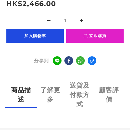
HK$2,466.00
加入購物車
立即購買
分享到
送貨及
商品描
了解更
顧客評
付款方
述
多
價
式